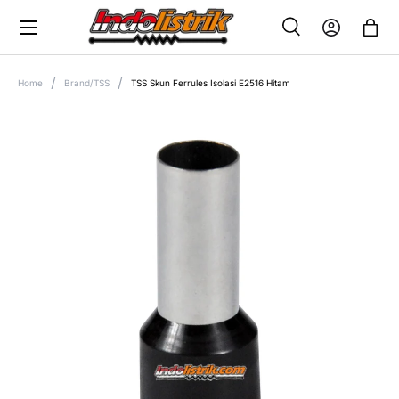
Menu
SKIP TO CONTENT
Search
Log in
Bag
SEARCH
Search
Home
Brand/TSS
TSS Skun Ferrules Isolasi E2516 Hitam