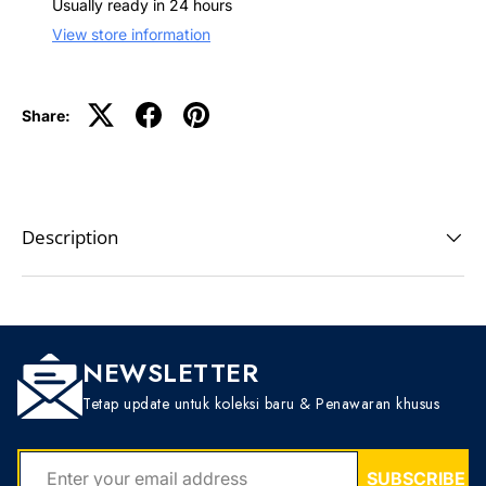
Usually ready in 24 hours
View store information
Share:
Description
NEWSLETTER
Tetap update untuk koleksi baru & Penawaran khusus
EMAIL
SUBSCRIBE