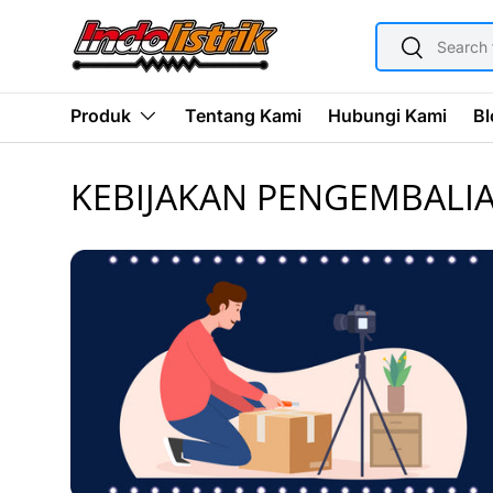
SEARCH
SKIP TO CONTENT
Search
Tentang Kami
Hubungi Kami
Bl
Produk
KEBIJAKAN PENGEMBALI