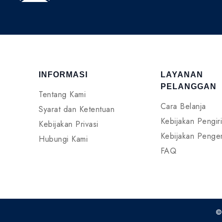
INFORMASI
LAYANAN
PELANGGAN
Tentang Kami
Cara Belanja
Syarat dan Ketentuan
Kebijakan Pengir
Kebijakan Privasi
Kebijakan Penge
Hubungi Kami
FAQ
©