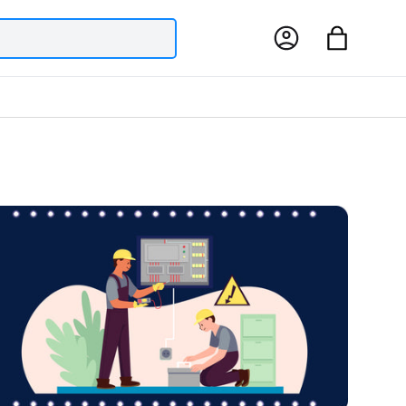
Log in
Bag