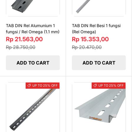
TAB DIN Rel Alumunium 1
TAB DIN Rel Besi 1 fungsi
fungsi / Rel Omega (1.1 mm)
(Rel Omega)
Rp 21.563,00
Rp 15.353,00
Rp 28.750,00
Rp 20.470,00
ADD TO CART
ADD TO CART
UP TO 25% OFF
UP TO 25% OFF