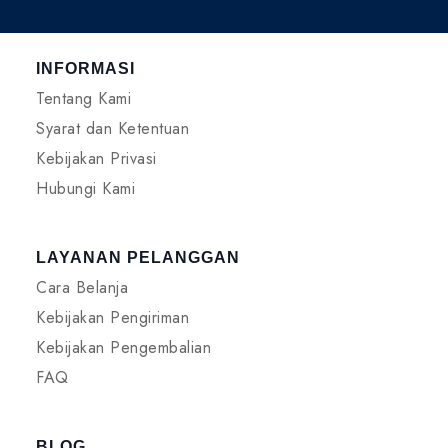
INFORMASI
Tentang Kami
Syarat dan Ketentuan
Kebijakan Privasi
Hubungi Kami
LAYANAN PELANGGAN
Cara Belanja
Kebijakan Pengiriman
Kebijakan Pengembalian
FAQ
BLOG