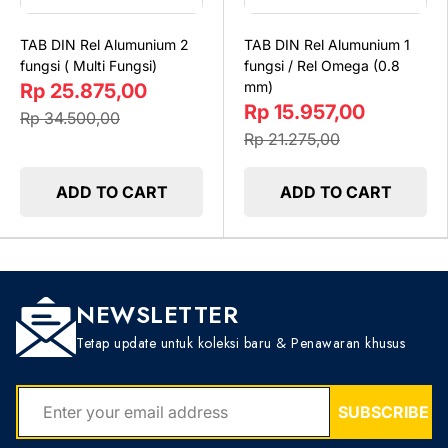
TAB DIN Rel Alumunium 2
TAB DIN Rel Alumunium 1
fungsi ( Multi Fungsi)
fungsi / Rel Omega (0.8
mm)
Rp 25.875,00
Rp 15.957,00
Rp 34.500,00
Rp 21.275,00
ADD TO CART
ADD TO CART
NEWSLETTER
Tetap update untuk koleksi baru & Penawaran khusus
EMAIL
SUBSCRIBE