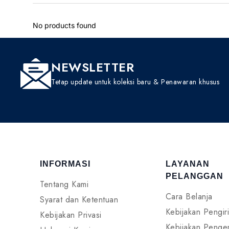
No products found
NEWSLETTER
Tetap update untuk koleksi baru & Penawaran khusus
INFORMASI
LAYANAN
PELANGGAN
Tentang Kami
Cara Belanja
Syarat dan Ketentuan
Kebijakan Pengir
Kebijakan Privasi
Kebijakan Penge