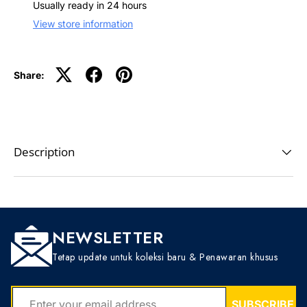
Usually ready in 24 hours
View store information
Share:
Description
NEWSLETTER
Tetap update untuk koleksi baru & Penawaran khusus
EMAIL
SUBSCRIBE