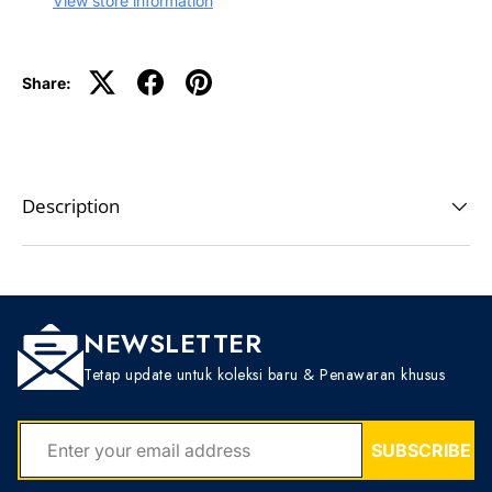
View store information
Share:
Description
NEWSLETTER
Tetap update untuk koleksi baru & Penawaran khusus
EMAIL
SUBSCRIBE