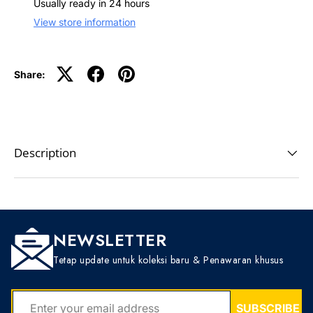
Usually ready in 24 hours
View store information
Share:
Description
NEWSLETTER
Tetap update untuk koleksi baru & Penawaran khusus
EMAIL
SUBSCRIBE