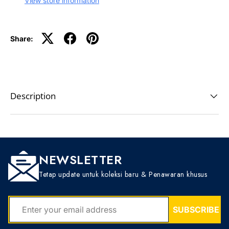
View store information
Share:
Description
NEWSLETTER
Tetap update untuk koleksi baru & Penawaran khusus
EMAIL
SUBSCRIBE