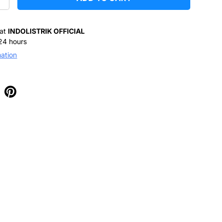
+
 at
INDOLISTRIK OFFICIAL
 24 hours
mation