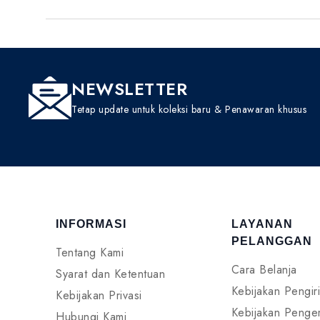
NEWSLETTER
Tetap update untuk koleksi baru & Penawaran khusus
INFORMASI
LAYANAN
PELANGGAN
Tentang Kami
Cara Belanja
Syarat dan Ketentuan
Kebijakan Pengir
Kebijakan Privasi
Kebijakan Penge
Hubungi Kami