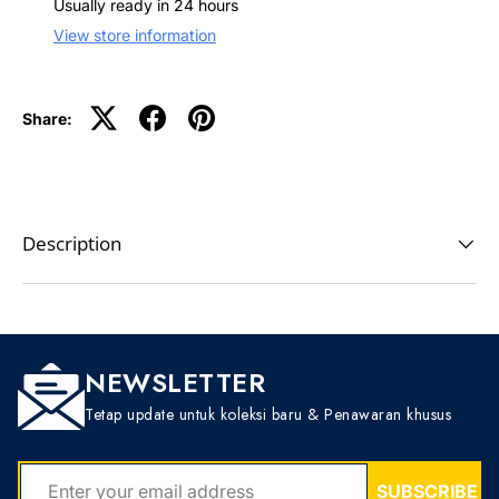
Usually ready in 24 hours
View store information
Share:
Description
NEWSLETTER
Tetap update untuk koleksi baru & Penawaran khusus
EMAIL
SUBSCRIBE