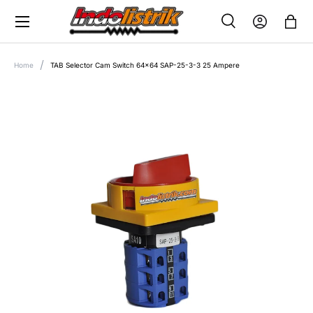
Menu
SKIP TO CONTENT
Search
Log in
Bag
SEARCH
Search
Home
TAB Selector Cam Switch 64x64 SAP-25-3-3 25 Ampere