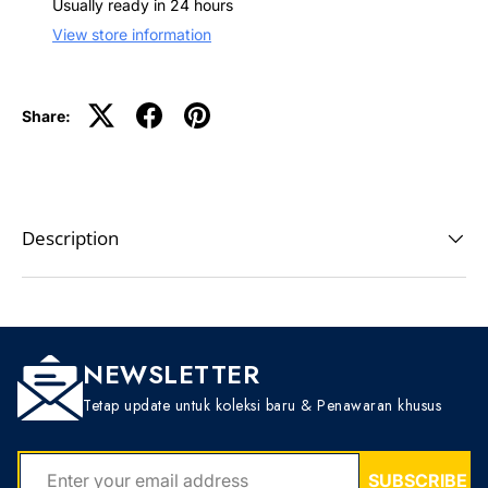
Usually ready in 24 hours
View store information
Share:
Description
NEWSLETTER
Tetap update untuk koleksi baru & Penawaran khusus
EMAIL
SUBSCRIBE