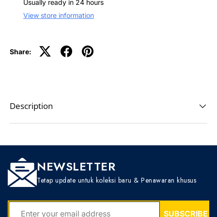
Usually ready in 24 hours
View store information
Share:
Description
NEWSLETTER
Tetap update untuk koleksi baru & Penawaran khusus
EMAIL
SUBSCRIBE