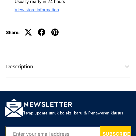
Usually ready in 24 hours
View store information
Share:
Description
NEWSLETTER
Tetap update untuk koleksi baru & Penawaran khusus
EMAIL
SUBSCRIBE