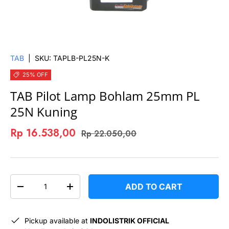
TAB
|
SKU:
TAPLB-PL25N-K
25% OFF
TAB Pilot Lamp Bohlam 25mm PL
25N Kuning
Rp 16.538,00
Rp 22.050,00
QTY
ADD TO CART
-
+
Pickup available at
INDOLISTRIK OFFICIAL