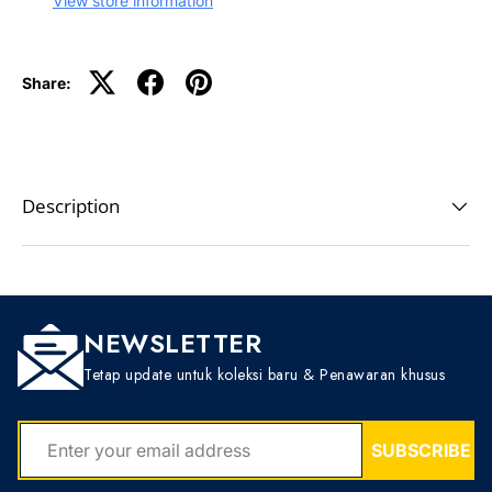
View store information
Share:
Description
NEWSLETTER
Tetap update untuk koleksi baru & Penawaran khusus
EMAIL
SUBSCRIBE