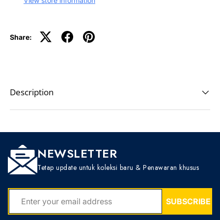
View store information
Share:
Description
NEWSLETTER
Tetap update untuk koleksi baru & Penawaran khusus
EMAIL
SUBSCRIBE