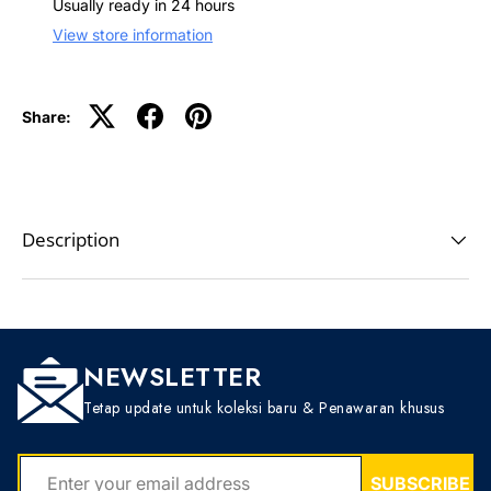
Usually ready in 24 hours
View store information
Share:
Description
NEWSLETTER
Tetap update untuk koleksi baru & Penawaran khusus
EMAIL
SUBSCRIBE