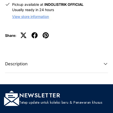
Pickup available at
INDOLISTRIK OFFICIAL
Usually ready in 24 hours
View store information
Share:
Description
NEWSLETTER
Tetap update untuk koleksi baru & Penawaran khusus
EMAIL