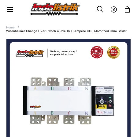
Menu
SKIP TO CONTENT
Search
Log in
Bag
SEARCH
Search
Home
Wisenheimer Change Over Switch 4 Pole 1600 Ampere COS Motorized Ohm Saklar