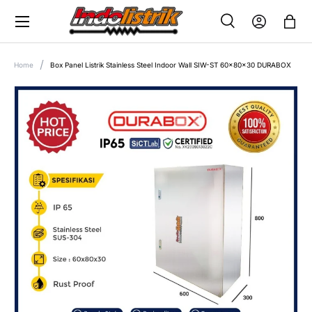
Menu
SKIP TO CONTENT
Search
Log in
Bag
SEARCH
Search
Home
Box Panel Listrik Stainless Steel Indoor Wall SIW-ST 60x80x30 DURABOX