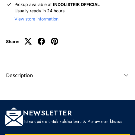
Pickup available at
INDOLISTRIK OFFICIAL
Usually ready in 24 hours
View store information
Share:
Description
NEWSLETTER
Tetap update untuk koleksi baru & Penawaran khusus
EMAIL