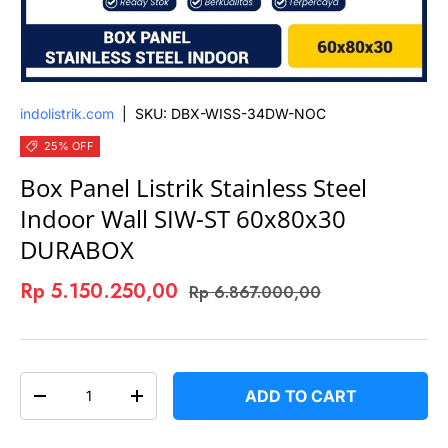
indolistrik.com
|
SKU:
DBX-WISS-34DW-NOC
25% OFF
Box Panel Listrik Stainless Steel
Indoor Wall SIW-ST 60x80x30
DURABOX
Rp 5.150.250,00
Rp 6.867.000,00
QTY
ADD TO CART
-
+